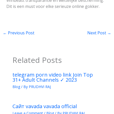
Winbeast transparantie en wettelijke bescherming.
Dit is een must voor elke serieuze online gokker.
←
Previous Post
Next Post
→
Related Posts
telegram porn video link Join Top
31+ Adult Channels ✓ 2023
Blog
/ By
PRUDHVI RAJ
Сайт vavada vavada official
Leave a Comment
/
Blog
/ By
PRUDHVI RAJ