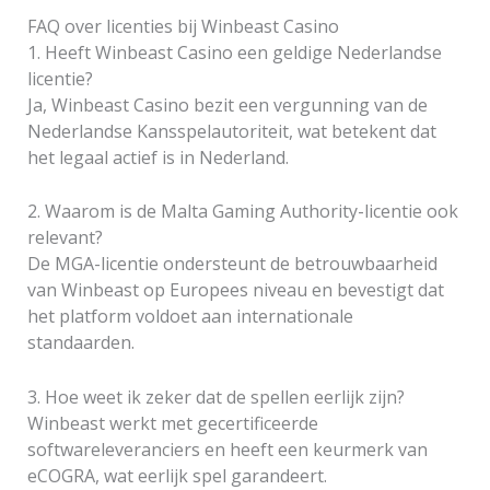
FAQ over licenties bij Winbeast Casino
1. Heeft Winbeast Casino een geldige Nederlandse
licentie?
Ja, Winbeast Casino bezit een vergunning van de
Nederlandse Kansspelautoriteit, wat betekent dat
het legaal actief is in Nederland.
2. Waarom is de Malta Gaming Authority-licentie ook
relevant?
De MGA-licentie ondersteunt de betrouwbaarheid
van Winbeast op Europees niveau en bevestigt dat
het platform voldoet aan internationale
standaarden.
3. Hoe weet ik zeker dat de spellen eerlijk zijn?
Winbeast werkt met gecertificeerde
softwareleveranciers en heeft een keurmerk van
eCOGRA, wat eerlijk spel garandeert.