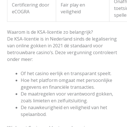
Onafh
Certificering door
Fair play en
toets
eCOGRA
veiligheid
spelle
Waarom is de KSA-licentie zo belangrijk?
De KSA-licentie is in Nederland sinds de legalisering
van online gokken in 2021 dé standaard voor
betrouwbare casino’s. Deze vergunning controleert
onder meer:
Of het casino eerlijk en transparant speelt.
Hoe het platform omgaat met persoonlijke
gegevens en financiële transacties.
De maatregelen voor verantwoord gokken,
zoals limieten en zelfuitsluiting.
De nauwkeurigheid en veiligheid van het
spelaanbod.