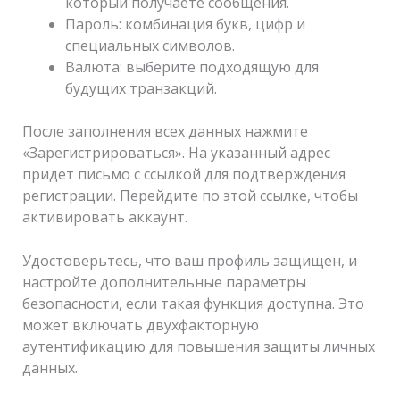
который получаете сообщения.
Пароль: комбинация букв, цифр и
специальных символов.
Валюта: выберите подходящую для
будущих транзакций.
После заполнения всех данных нажмите
«Зарегистрироваться». На указанный адрес
придет письмо с ссылкой для подтверждения
регистрации. Перейдите по этой ссылке, чтобы
активировать аккаунт.
Удостоверьтесь, что ваш профиль защищен, и
настройте дополнительные параметры
безопасности, если такая функция доступна. Это
может включать двухфакторную
аутентификацию для повышения защиты личных
данных.