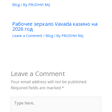
Blog
/ By
PRUDHVI RAJ
Рабочее зеркало Vavada казино на
2026 год
Leave a Comment
/
Blog
/ By
PRUDHVI RAJ
Leave a Comment
Your email address will not be published.
Required fields are marked
*
Type
here..