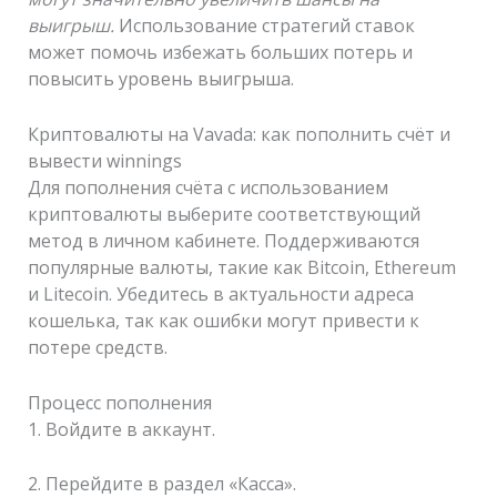
выигрыш.
Использование стратегий ставок
может помочь избежать больших потерь и
повысить уровень выигрыша.
Криптовалюты на Vavada: как пополнить счёт и
вывести winnings
Для пополнения счёта с использованием
криптовалюты выберите соответствующий
метод в личном кабинете. Поддерживаются
популярные валюты, такие как Bitcoin, Ethereum
и Litecoin. Убедитесь в актуальности адреса
кошелька, так как ошибки могут привести к
потере средств.
Процесс пополнения
1. Войдите в аккаунт.
2. Перейдите в раздел «Касса».