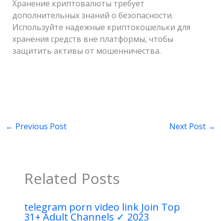
Хранение криптовалюты требует
дополнительных знаний о безопасности.
Используйте надежные криптокошельки для
хранения средств вне платформы, чтобы
защитить активы от мошенничества.
←
Previous Post
Next Post
→
Related Posts
telegram porn video link Join Top
31+ Adult Channels ✓ 2023