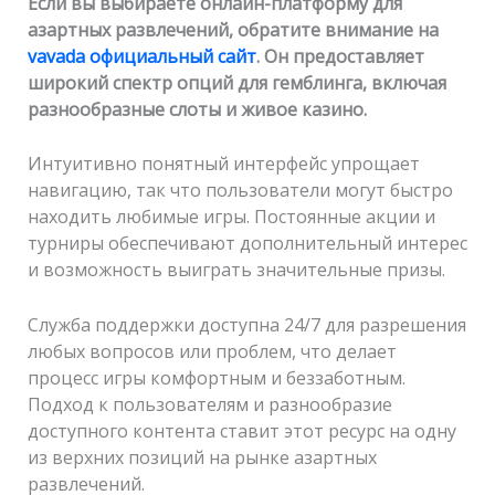
Если вы выбираете онлайн-платформу для
азартных развлечений, обратите внимание на
vavada официальный сайт
. Он предоставляет
широкий спектр опций для гемблинга, включая
разнообразные слоты и живое казино.
Интуитивно понятный интерфейс упрощает
навигацию, так что пользователи могут быстро
находить любимые игры. Постоянные акции и
турниры обеспечивают дополнительный интерес
и возможность выиграть значительные призы.
Служба поддержки доступна 24/7 для разрешения
любых вопросов или проблем, что делает
процесс игры комфортным и беззаботным.
Подход к пользователям и разнообразие
доступного контента ставит этот ресурс на одну
из верхних позиций на рынке азартных
развлечений.