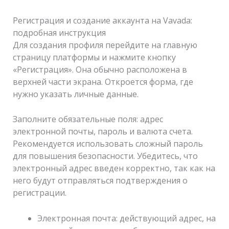
Регистрация и создание аккаунта на Vavada:
подробная инструкция
Для создания профиля перейдите на главную
страницу платформы и нажмите кнопку
«Регистрация». Она обычно расположена в
верхней части экрана. Откроется форма, где
нужно указать личные данные.
Заполните обязательные поля: адрес
электронной почты, пароль и валюта счета.
Рекомендуется использовать сложный пароль
для повышения безопасности. Убедитесь, что
электронный адрес введен корректно, так как на
него будут отправляться подтверждения о
регистрации.
Электронная почта: действующий адрес, на