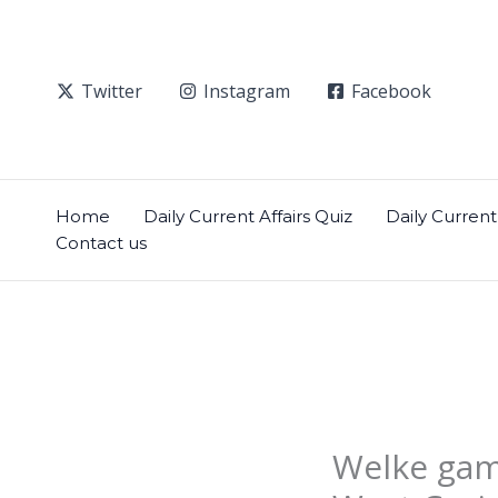
Skip
to
content
Twitter
Instagram
Facebook
Home
Daily Current Affairs Quiz
Daily Current 
Contact us
Welke game