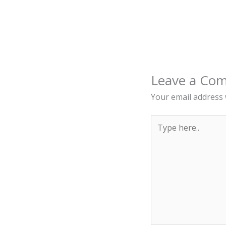
Leave a Co
Your email address w
Type
here..