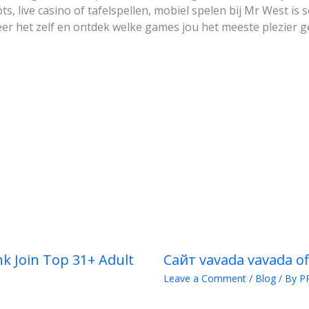
ts, live casino of tafelspellen, mobiel spelen bij Mr West is 
er het zelf en ontdek welke games jou het meeste plezier 
nk Join Top 31+ Adult
Сайт vavada vavada off
Leave a Comment
/
Blog
/ By
P