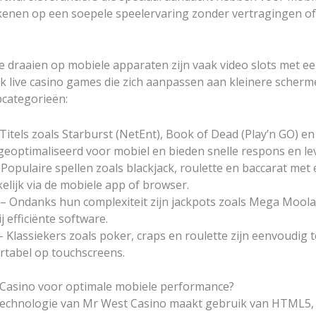
kenen op een soepele speelervaring zonder vertragingen of
te draaien op mobiele apparaten zijn vaak video slots met e
 live casino games die zich aanpassen aan kleinere scherm
pcategorieën:
 Titels zoals Starburst (NetEnt), Book of Dead (Play’n GO) e
 geoptimaliseerd voor mobiel en bieden snelle respons en lev
 Populaire spellen zoals blackjack, roulette en baccarat met 
lijk via de mobiele app of browser.
 – Ondanks hun complexiteit zijn jackpots zoals Mega Mool
j efficiënte software.
– Klassiekers zoals poker, craps en roulette zijn eenvoudig 
rtabel op touchscreens.
Casino voor optimale mobiele performance?
technologie van Mr West Casino maakt gebruik van HTML5, 