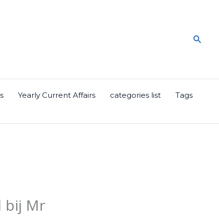
Searc
s
Yearly Current Affairs
categories list
Tags
 bij Mr