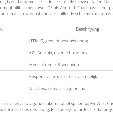
ig is en dat games direct in de mobiele browser laden. Dit z
mpatibiliteit met zowel iOS als Android. Daarnaast is het p
 automatisch aanpast aan verschillende schermformaten en 
k
Beschrijving
HTML5, geen downloads nodig
iOS, Android, diverse browsers
Meestal onder 3 seconden
Responsive, touchscreen-vriendelijk
Niet beschikbaar, altijd online
n en intuïtieve navigatie maken mobiel spelen bij Mr West Ca
dens korte sessies onderweg. Persoonlijk waardeer ik dat er 