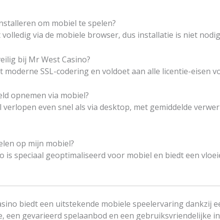
installeren om mobiel te spelen?
olledig via de mobiele browser, dus installatie is niet nodig
veilig bij Mr West Casino?
 moderne SSL-codering en voldoet aan alle licentie-eisen voo
geld opnemen via mobiel?
verlopen even snel als via desktop, met gemiddelde verwer
pelen op mijn mobiel?
ino is speciaal geoptimaliseerd voor mobiel en biedt een vlo
ino biedt een uitstekende mobiele speelervaring dankzij e
e, een gevarieerd spelaanbod en een gebruiksvriendelijke int