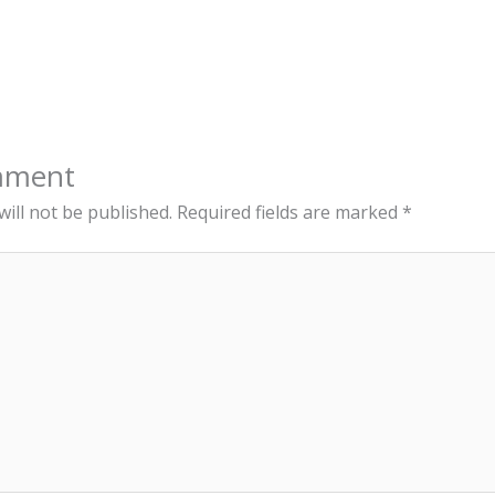
mment
ill not be published.
Required fields are marked
*