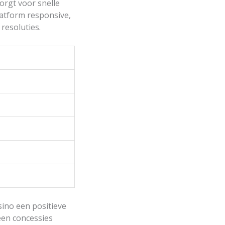
orgt voor snelle
latform responsive,
resoluties.
sino een positieve
geen concessies