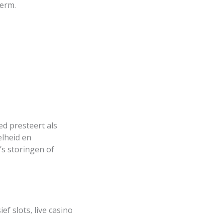
herm.
d presteert als
elheid en
s storingen of
f slots, live casino