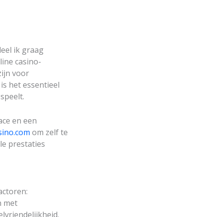
eel ik graag
ine casino-
ijn voor
is het essentieel
speelt.
ace en een
sino.com
om zelf te
le prestaties
actoren:
n met
vriendelijkheid.