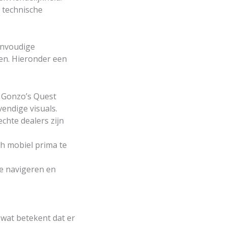
 technische
envoudige
en. Hieronder een
n Gonzo’s Quest
endige visuals.
echte dealers zijn
ah mobiel prima te
te navigeren en
wat betekent dat er