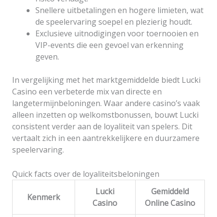
Snellere uitbetalingen en hogere limieten, wat
de speelervaring soepel en plezierig houdt.
Exclusieve uitnodigingen voor toernooien en
VIP-events die een gevoel van erkenning
geven.
In vergelijking met het marktgemiddelde biedt Lucki
Casino een verbeterde mix van directe en
langetermijnbeloningen. Waar andere casino’s vaak
alleen inzetten op welkomstbonussen, bouwt Lucki
consistent verder aan de loyaliteit van spelers. Dit
vertaalt zich in een aantrekkelijkere en duurzamere
speelervaring.
Quick facts over de loyaliteitsbeloningen
Lucki
Gemiddeld
Kenmerk
Casino
Online Casino