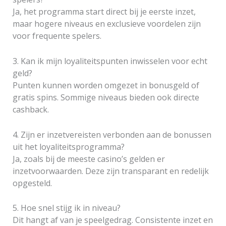
Ja, het programma start direct bij je eerste inzet,
maar hogere niveaus en exclusieve voordelen zijn
voor frequente spelers.
3. Kan ik mijn loyaliteitspunten inwisselen voor echt
geld?
Punten kunnen worden omgezet in bonusgeld of
gratis spins. Sommige niveaus bieden ook directe
cashback.
4. Zijn er inzetvereisten verbonden aan de bonussen
uit het loyaliteitsprogramma?
Ja, zoals bij de meeste casino’s gelden er
inzetvoorwaarden. Deze zijn transparant en redelijk
opgesteld.
5. Hoe snel stijg ik in niveau?
Dit hangt af van je speelgedrag. Consistente inzet en