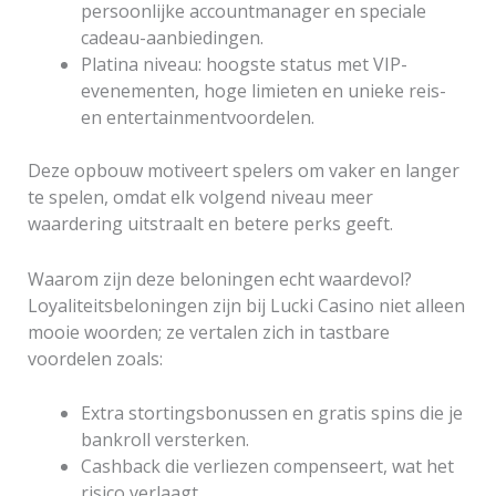
persoonlijke accountmanager en speciale
cadeau-aanbiedingen.
Platina niveau: hoogste status met VIP-
evenementen, hoge limieten en unieke reis-
en entertainmentvoordelen.
Deze opbouw motiveert spelers om vaker en langer
te spelen, omdat elk volgend niveau meer
waardering uitstraalt en betere perks geeft.
Waarom zijn deze beloningen echt waardevol?
Loyaliteitsbeloningen zijn bij Lucki Casino niet alleen
mooie woorden; ze vertalen zich in tastbare
voordelen zoals:
Extra stortingsbonussen en gratis spins die je
bankroll versterken.
Cashback die verliezen compenseert, wat het
risico verlaagt.