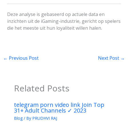
Deze analyse is gebaseerd op actuele data en
inzichten uit de iGaming-industrie, gericht op spelers
die het meeste uit hun loyaliteit willen halen.
←
Previous Post
Next Post
→
Related Posts
telegram porn video link Join Top
31+ Adult Channels ✓ 2023
Blog
/ By
PRUDHVI RAJ