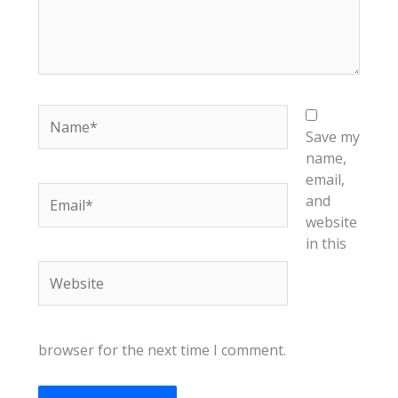
Name*
Save my
name,
email,
Email*
and
website
in this
Website
browser for the next time I comment.