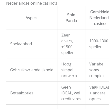
Nederlandse online casino’s
Gemiddel
Spin
Aspect
Nederland
Panda
casino
Zeer
divers,
1000-1300
Spelaanbod
+1500
spellen
spellen
Hoog,
Variabel,
Gebruiksvriendelijkheid
simpel
soms
ontwerp
complex
Geen
Vaak iDEA
Betaalopties
iDEAL, wel
+ andere
creditcards
opties