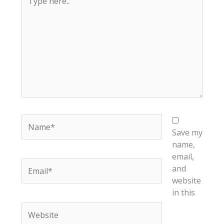
here..
Name*
Save my
name,
email,
Email*
and
website
in this
Website