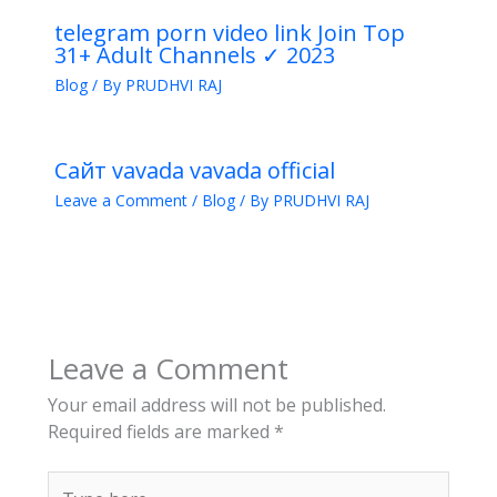
telegram porn video link Join Top
31+ Adult Channels ✓ 2023
Blog
/ By
PRUDHVI RAJ
Сайт vavada vavada official
Leave a Comment
/
Blog
/ By
PRUDHVI RAJ
Leave a Comment
Your email address will not be published.
Required fields are marked
*
Type