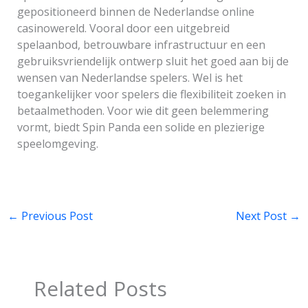
gepositioneerd binnen de Nederlandse online
casinowereld. Vooral door een uitgebreid
spelaanbod, betrouwbare infrastructuur en een
gebruiksvriendelijk ontwerp sluit het goed aan bij de
wensen van Nederlandse spelers. Wel is het
toegankelijker voor spelers die flexibiliteit zoeken in
betaalmethoden. Voor wie dit geen belemmering
vormt, biedt Spin Panda een solide en plezierige
speelomgeving.
←
Previous Post
Next Post
→
Related Posts