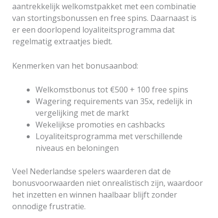
aantrekkelijk welkomstpakket met een combinatie
van stortingsbonussen en free spins. Daarnaast is
er een doorlopend loyaliteitsprogramma dat
regelmatig extraatjes biedt.
Kenmerken van het bonusaanbod:
Welkomstbonus tot €500 + 100 free spins
Wagering requirements van 35x, redelijk in
vergelijking met de markt
Wekelijkse promoties en cashbacks
Loyaliteitsprogramma met verschillende
niveaus en beloningen
Veel Nederlandse spelers waarderen dat de
bonusvoorwaarden niet onrealistisch zijn, waardoor
het inzetten en winnen haalbaar blijft zonder
onnodige frustratie.