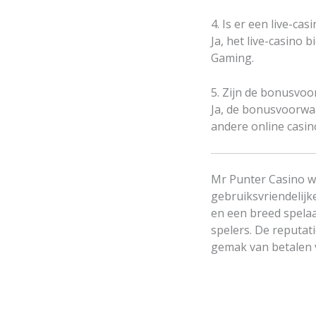
4. Is er een live-ca
Ja, het live-casino 
Gaming.
5. Zijn de bonusvoo
Ja, de bonusvoorwaa
andere online casino
Mr Punter Casino w
gebruiksvriendelijk
en een breed spela
spelers. De reputat
gemak van betalen 