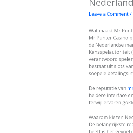
Nederland
Leave a Comment
/
Wat maakt Mr Punte
Mr Punter Casino pr
de Nederlandse mark
Kansspelautoriteit 
verantwoord spelen 
bestaat uit slots v
soepele betalingsin
De reputatie van
mr
heldere interface e
terwijl ervaren gok
Waarom kiezen Nede
De belangrijkste re
heeft is het gevoel d