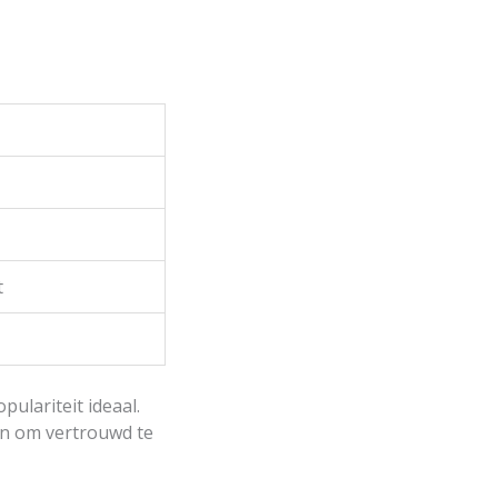
t
ulariteit ideaal.
ken om vertrouwd te