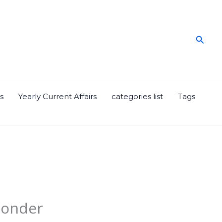
Searc
s
Yearly Current Affairs
categories list
Tags
 onder