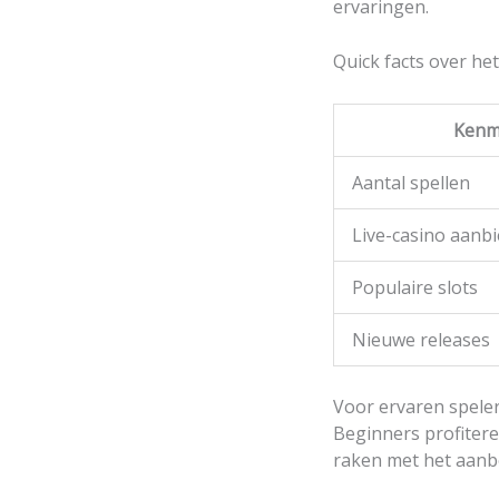
ervaringen.
Quick facts over he
Kenm
Aantal spellen
Live-casino aanb
Populaire slots
Nieuwe releases
Voor ervaren spelers
Beginners profitere
raken met het aanb