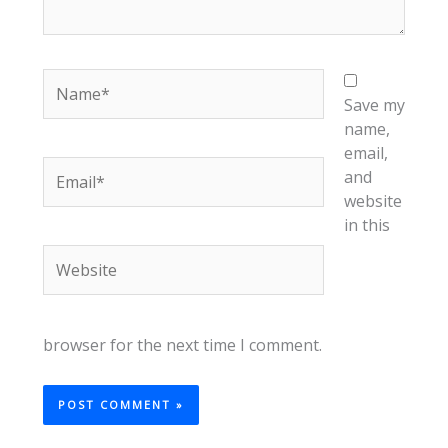
Name*
Save my
name,
email,
Email*
and
website
in this
Website
browser for the next time I comment.