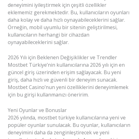
deneyimini iyileştirmek için çeşitli özellikler
eklememiz gerekmektedir. Bu, kullanıcıların oyunları
daha kolay ve daha hızlı oynayabileceklerini sağlar.
Örneğin, mobil uyumlu bir sitenin geliştirilmesi,
kullanıcıların herhangi bir cihazdan
oynayabileceklerini sağlar.
2026 Yılı için Beklenen Değişiklikler ve Trendler
Mostbet Türkiye’nin kullanıcılarına 2026 yılı için en
güncel giriş üzerinden erişim sağlayacak. Bu yeni
giriş, daha hızlı ve güvenli bir deneyim sunacak.
Mostbet Casino’nun yeni özelliklerini deneyimlemek
için bu girişi kullanmanızı öneririm.
Yeni Oyunlar ve Bonuslar
2026 yılında, mostbet türkiye kullanıcılarına yeni ve
popüler oyunlar sunulacak. Bu oyunlar, kullanıcıların
deneyimini daha da zenginleştirecek ve yeni