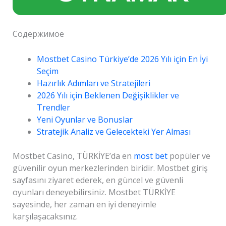
Содержимое
Mostbet Casino Türkiye’de 2026 Yılı için En İyi
Seçim
Hazırlık Adımları ve Stratejileri
2026 Yılı için Beklenen Değişiklikler ve
Trendler
Yeni Oyunlar ve Bonuslar
Stratejik Analiz ve Gelecekteki Yer Alması
Mostbet Casino, TÜRKİYE’da en
most bet
popüler ve
güvenilir oyun merkezlerinden biridir. Mostbet giriş
sayfasını ziyaret ederek, en güncel ve güvenli
oyunları deneyebilirsiniz. Mostbet TÜRKİYE
sayesinde, her zaman en iyi deneyimle
karşılaşacaksınız.