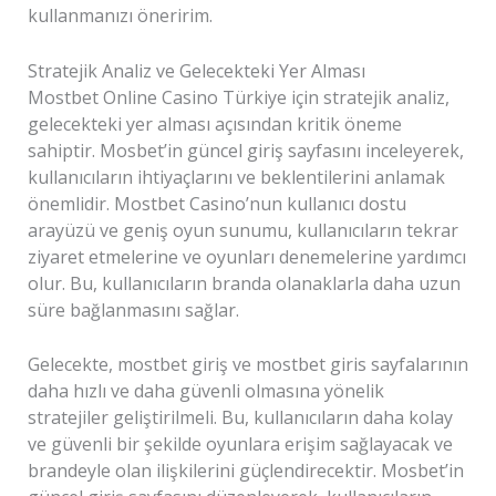
kullanmanızı öneririm.
Stratejik Analiz ve Gelecekteki Yer Alması
Mostbet Online Casino Türkiye için stratejik analiz,
gelecekteki yer alması açısından kritik öneme
sahiptir. Mosbet’in güncel giriş sayfasını inceleyerek,
kullanıcıların ihtiyaçlarını ve beklentilerini anlamak
önemlidir. Mostbet Casino’nun kullanıcı dostu
arayüzü ve geniş oyun sunumu, kullanıcıların tekrar
ziyaret etmelerine ve oyunları denemelerine yardımcı
olur. Bu, kullanıcıların branda olanaklarla daha uzun
süre bağlanmasını sağlar.
Gelecekte, mostbet giriş ve mostbet giris sayfalarının
daha hızlı ve daha güvenli olmasına yönelik
stratejiler geliştirilmeli. Bu, kullanıcıların daha kolay
ve güvenli bir şekilde oyunlara erişim sağlayacak ve
brandeyle olan ilişkilerini güçlendirecektir. Mosbet’in