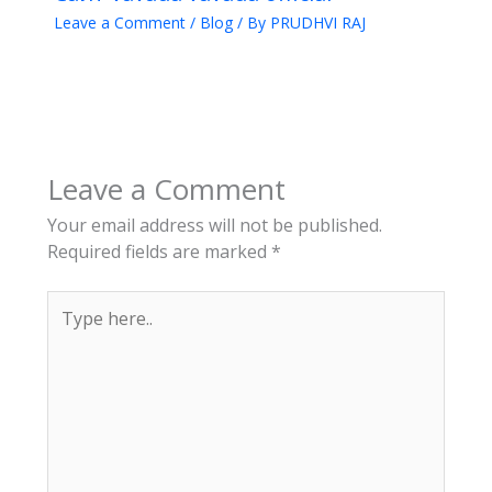
Leave a Comment
/
Blog
/ By
PRUDHVI RAJ
Leave a Comment
Your email address will not be published.
Required fields are marked
*
Type
here..