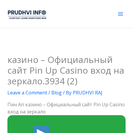
Skip
to
content
казино – Официальный
сайт Pin Up Casino вход на
зеркало.3934 (2)
Leave a Comment
/
Blog
/ By
PRUDHVI RAJ
Пин Ап казино – Официальный сайт Pin Up Casino
вход на зеркало