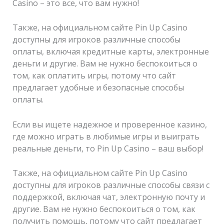
Casino – это все, что вам нужно!
Также, на официальном сайте Pin Up Casino
доступны для игроков различные способы
оплаты, включая кредитные карты, электронные
деньги и другие. Вам не нужно беспокоиться о
том, как оплатить игры, потому что сайт
предлагает удобные и безопасные способы
оплаты.
Если вы ищете надежное и проверенное казино,
где можно играть в любимые игры и выиграть
реальные деньги, то Pin Up Casino – ваш выбор!
Также, на официальном сайте Pin Up Casino
доступны для игроков различные способы связи с
поддержкой, включая чат, электронную почту и
другие. Вам не нужно беспокоиться о том, как
получить помощь, потому что сайт предлагает