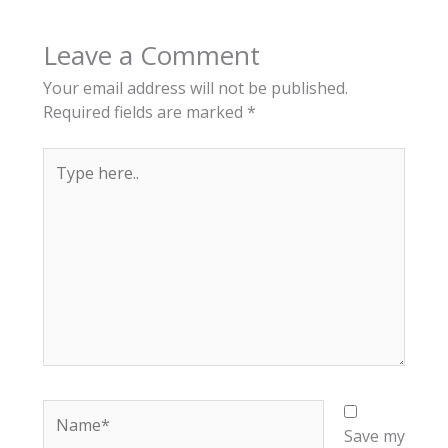
Leave a Comment
Your email address will not be published.
Required fields are marked
*
Type
here..
Name*
Save my