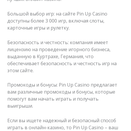
Большой выбор игр: на сайте Pin Up Casino
доступны более 3 000 игр, включая слоты,
карточные игры и рулетку.
Безопасность и честность: компания имеет
лицензию на проведение игорного бизнеса,
выданную в Куртрахе, Германия, что
обеспечивает безопасность и честность игр на
этом сайте.
Промокоды и бонусы: Pin Up Casino предлагает
вам различные промокоды и бонусы, которые
помогут вам начать играть и получать
выигрыши.
Если вы ищете надежный и безопасный способ
играть в онлайн-казино, то Pin Up Casino – ваш