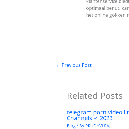
klantenservice bied
optimaal benut, kan 
het online gokken n
←
Previous Post
Related Posts
telegram porn video li
Channels ✓ 2023
Blog
/ By
PRUDHVI RAJ