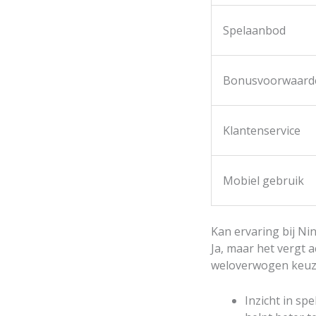
Spelaanbod
Bonusvoorwaard
Klantenservice
Mobiel gebruik
Kan ervaring bij N
Ja, maar het vergt
weloverwogen keuz
Inzicht in sp