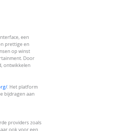
interface, een
n prettige en
ansen op winst
ertainment. Door
d, ontwikkelen
org/
. Het platform
ie bijdragen aan
rde providers zoals
maar ook voor een