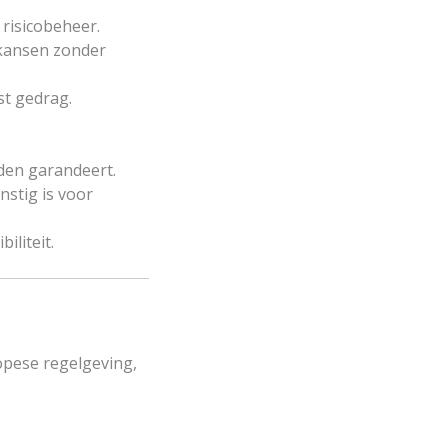
 risicobeheer.
kansen zonder
st gedrag.
den garandeert.
stig is voor
iliteit.
opese regelgeving,