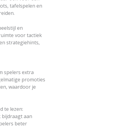
ots, tafelspelen en
reiden.
eelstijl en
ruimte voor tactiek
n strategiehints,
m spelers extra
gelmatige promoties
en, waardoor je
d te lezen:
 bijdraagt aan
pelers beter