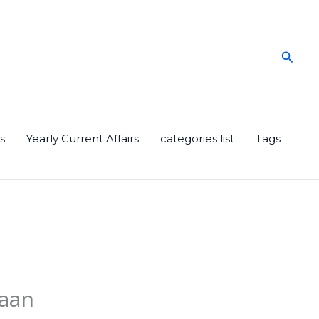
Searc
s
Yearly Current Affairs
categories list
Tags
 aan