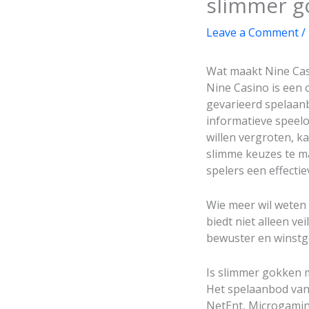
slimmer g
Leave a Comment
/
Wat maakt Nine Cas
Nine Casino is een o
gevarieerd spelaan
informatieve speel
willen vergroten, k
slimme keuzes te m
spelers een effectie
Wie meer wil weten 
biedt niet alleen v
bewuster en winstg
Is slimmer gokken m
Het spelaanbod van 
NetEnt, Microgaming