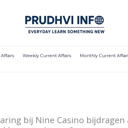
Affairs
Weekly Current Affairs
Monthly Current Affair
aring bij Nine Casino bijdragen