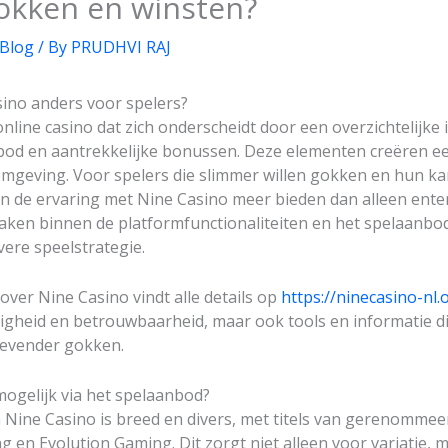
okken en winsten?
Blog
/ By
PRUDHVI RAJ
ino anders voor spelers?
nline casino dat zich onderscheidt door een overzichtelijke 
bod en aantrekkelijke bonussen. Deze elementen creëren ee
omgeving. Voor spelers die slimmer willen gokken en hun k
an de ervaring met Nine Casino meer bieden dan alleen ent
aken binnen de platformfunctionaliteiten en het spelaanbo
vere speelstrategie.
over Nine Casino vindt alle details op
https://ninecasino-nl.
eiligheid en betrouwbaarheid, maar ook tools en informatie d
evender gokken.
ogelijk via het spelaanbod?
Nine Casino is breed en divers, met titels van gerenommee
 en Evolution Gaming. Dit zorgt niet alleen voor variatie, 