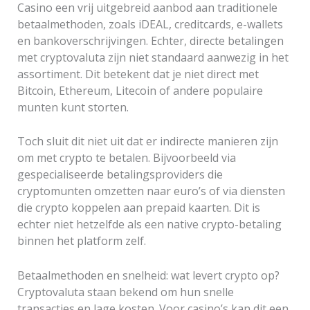
Casino een vrij uitgebreid aanbod aan traditionele
betaalmethoden, zoals iDEAL, creditcards, e-wallets
en bankoverschrijvingen. Echter, directe betalingen
met cryptovaluta zijn niet standaard aanwezig in het
assortiment. Dit betekent dat je niet direct met
Bitcoin, Ethereum, Litecoin of andere populaire
munten kunt storten.
Toch sluit dit niet uit dat er indirecte manieren zijn
om met crypto te betalen. Bijvoorbeeld via
gespecialiseerde betalingsproviders die
cryptomunten omzetten naar euro’s of via diensten
die crypto koppelen aan prepaid kaarten. Dit is
echter niet hetzelfde als een native crypto-betaling
binnen het platform zelf.
Betaalmethoden en snelheid: wat levert crypto op?
Cryptovaluta staan bekend om hun snelle
transacties en lage kosten. Voor casino’s kan dit een