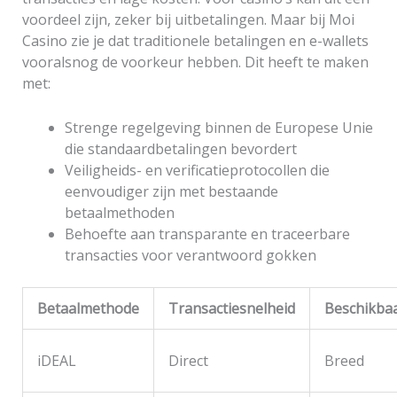
voordeel zijn, zeker bij uitbetalingen. Maar bij Moi
Casino zie je dat traditionele betalingen en e-wallets
vooralsnog de voorkeur hebben. Dit heeft te maken
met:
Strenge regelgeving binnen de Europese Unie
die standaardbetalingen bevordert
Veiligheids- en verificatieprotocollen die
eenvoudiger zijn met bestaande
betaalmethoden
Behoefte aan transparante en traceerbare
transacties voor verantwoord gokken
Betaalmethode
Transactiesnelheid
Beschikba
iDEAL
Direct
Breed