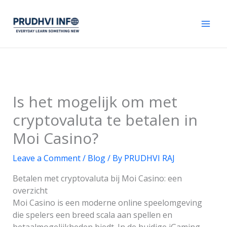
Skip
to
content
Is het mogelijk om met
cryptovaluta te betalen in
Moi Casino?
Leave a Comment
/
Blog
/ By
PRUDHVI RAJ
Betalen met cryptovaluta bij Moi Casino: een
overzicht
Moi Casino is een moderne online speelomgeving
die spelers een breed scala aan spellen en
betaalmogelijkheden biedt. In de huidige iGaming-