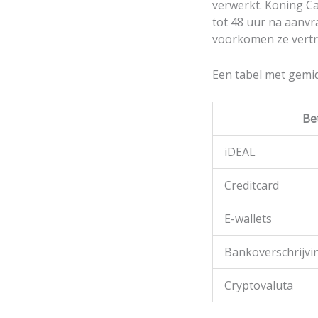
verwerkt. Koning Ca
tot 48 uur na aanvr
voorkomen ze vertra
Een tabel met gemid
Be
iDEAL
Creditcard
E-wallets
Bankoverschrijvi
Cryptovaluta