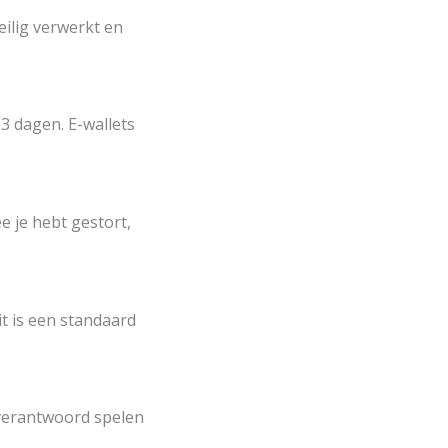
eilig verwerkt en
3 dagen. E-wallets
 je hebt gestort,
t is een standaard
m verantwoord spelen