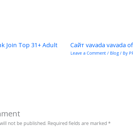
nk Join Top 31+ Adult
Сайт vavada vavada off
Leave a Comment
/
Blog
/ By
P
mment
ill not be published.
Required fields are marked
*