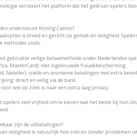
nologie verzekert het platform dat het geld van spelers be
den ondersteunt Koning Casino?
alopties is breed en gericht op gemak én veiligheid. Speler
e methodes zoals:
est gebruikte veilige betaalmethode onder Nederlandse spel
(Visa, MasterCard): met ingebouwde fraudebescherming.
ill, Neteller): snelle en anonieme betalingen met extra beveil
ving: direct en veilig via de bank.
 voor wie op zoek is naar een extra laag privacy.
t spelers veel vrijheid om te kiezen wat het beste bij hun sit
eid.
baar zijn de uitbetalingen?
 van veiligheid is natuurlijk hoe snel en zonder problemen 