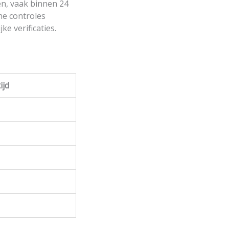
en, vaak binnen 24
ne controles
e verificaties.
ijd