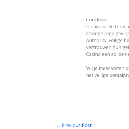
Conclusie
De financiële trans
strenge regelgeving
Authority, veilige 
vertrouwen hun geld
Casino een solide k
Wil je meer weten o
het veilige betaalpr
←
Previous Post