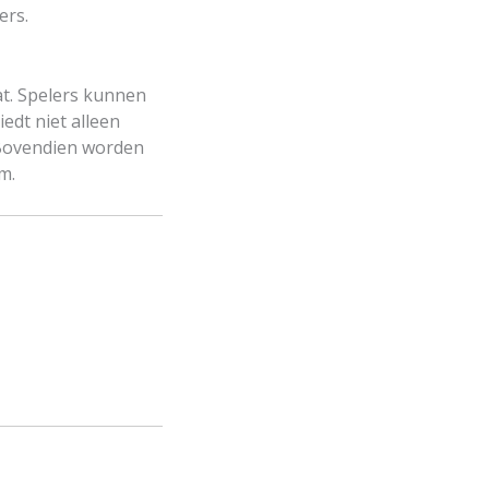
ers.
t. Spelers kunnen
iedt niet alleen
 Bovendien worden
m.