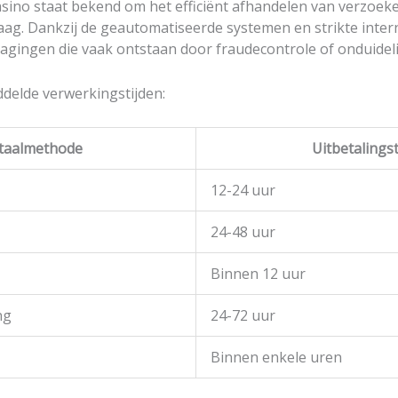
sino staat bekend om het efficiënt afhandelen van verzoek
aag. Dankzij de geautomatiseerde systemen en strikte inter
gingen die vaak ontstaan door fraudecontrole of onduidelijk
delde verwerkingstijden:
taalmethode
Uitbetalingst
12-24 uur
24-48 uur
Binnen 12 uur
ng
24-72 uur
Binnen enkele uren