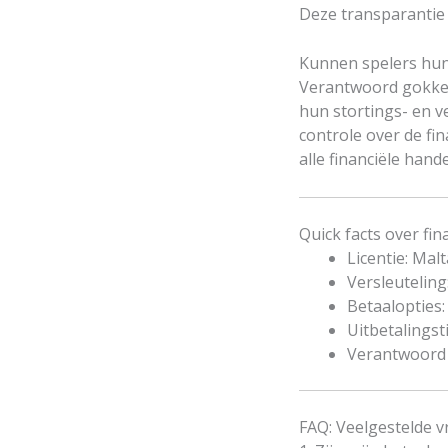
Deze transparantie 
Kunnen spelers hun 
Verantwoord gokken
hun stortings- en ve
controle over de f
alle financiële han
Quick facts over fin
Licentie: Mal
Versleuteling
Betaalopties:
Uitbetalingst
Verantwoord s
FAQ: Veelgestelde v