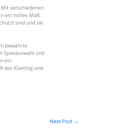
. Mit verschiedenen
rn ein hohes Maß
hützt sind und sie
uch bewährte
en Spielauswahl und
n ein
lt des iGaming und
Next Post
→