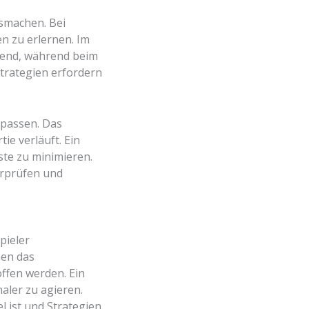
usmachen. Bei
en zu erlernen. Im
idend, während beim
Strategien erfordern
zupassen. Das
ie verläuft. Ein
ste zu minimieren.
erprüfen und
pieler
nen das
ffen werden. Ein
aler zu agieren.
l ist und Strategien