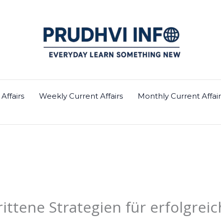
Affairs
Weekly Current Affairs
Monthly Current Affair
ittene Strategien für erfolgreic