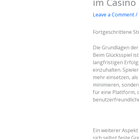
im Casino
Leave a Comment
/
Fortgeschrittene St
Die Grundlagen de
Beim Glücksspiel is
langfristigen Erfol
einzuhalten. Spieler
mehr einsetzen, als 
minimieren, sondern
für eine Plattform, 
benutzerfreundliche
Ein weiterer Aspekt
sich selbst feste G