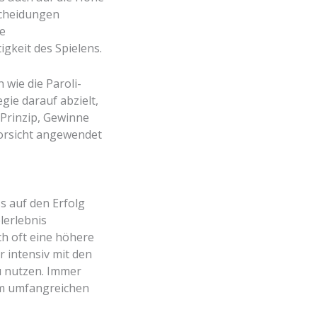
scheidungen
he
gkeit des Spielens.
wie die Paroli-
gie darauf abzielt,
 Prinzip, Gewinne
Vorsicht angewendet
ss auf den Erfolg
lerlebnis
ch oft eine höhere
r intensiv mit den
u nutzen. Immer
em umfangreichen