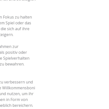
en Fokus zu halten
em Spiel oder das
die sich auf ihre
eigern.
nahmen zur
als positiv oder
e Spielverhalten
n zu bewahren.
zu verbessern und
ive Willkommensboni
und nutzen, um ihr
en in Form von
eblich bereichern.