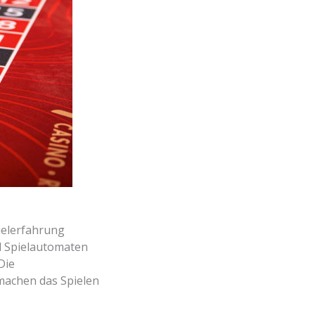
pielerfahrung
l Spielautomaten
Die
machen das Spielen