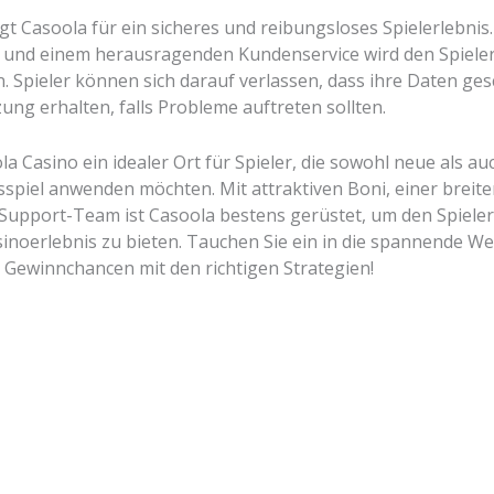
t Casoola für ein sicheres und reibungsloses Spielerlebnis
und einem herausragenden Kundenservice wird den Spiele
 Spieler können sich darauf verlassen, dass ihre Daten gesc
ung erhalten, falls Probleme auftreten sollten.
la Casino ein idealer Ort für Spieler, die sowohl neue als a
sspiel anwenden möchten. Mit attraktiven Boni, einer breit
Support-Team ist Casoola bestens gerüstet, um den Spieler
inoerlebnis zu bieten. Tauchen Sie ein in die spannende We
 Gewinnchancen mit den richtigen Strategien!