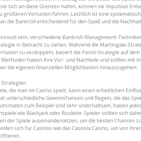
 sie sich an diese Grenzen halten, können sie impulsive Ent
zu größeren Verlusten führen. Letztlich ist eine systematisc
 die Bankroll entscheidend für den Spaß und die Nachhalti
sinnvoll sein, verschiedene Bankroll-Management-Techniken 
ategie in Betracht zu ziehen. Während die Martingale-Strate
erlusten zu verdoppeln, basiert die Paroli-Strategie auf dem
e Methoden haben ihre Vor- und Nachteile und sollten mit 
er die eigenen finanziellen Möglichkeiten hinauszugehen.
 Strategien
ele, die man im Casino spielt, kann einen erheblichen Einflu
hat unterschiedliche Gewinnchancen und Regeln, die das Spie
automaten zum Beispiel sind sehr unterhaltsam, haben jedo
hspiele wie Blackjack oder Roulette. Spieler sollten sich dahe
ien der Spiele auseinandersetzen, um die besten Chancen z
heiden sich für Casinos wie das Casoola Casino, um von ihr
fitieren.