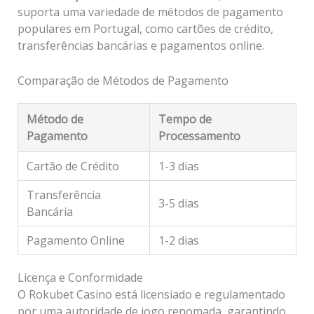
suporta uma variedade de métodos de pagamento
populares em Portugal, como cartões de crédito,
transferências bancárias e pagamentos online.
Comparação de Métodos de Pagamento
Método de
Tempo de
Pagamento
Processamento
Cartão de Crédito
1-3 dias
Transferência
3-5 dias
Bancária
Pagamento Online
1-2 dias
Licença e Conformidade
O Rokubet Casino está licensiado e regulamentado
por uma autoridade de jogo renomada, garantindo