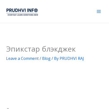
Skip
to
content
Эпикстар блэкджек
Leave a Comment
/
Blog
/ By
PRUDHVI RAJ