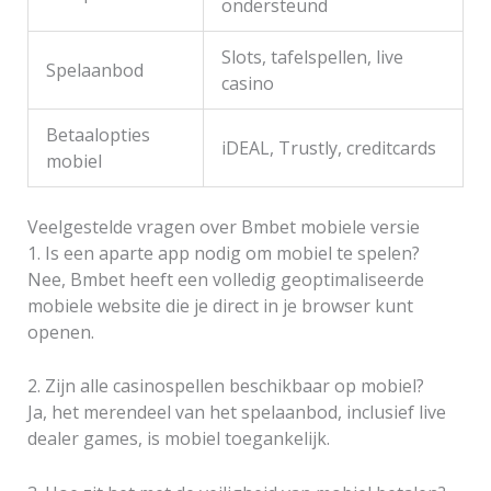
ondersteund
Slots, tafelspellen, live
Spelaanbod
casino
Betaalopties
iDEAL, Trustly, creditcards
mobiel
Veelgestelde vragen over Bmbet mobiele versie
1. Is een aparte app nodig om mobiel te spelen?
Nee, Bmbet heeft een volledig geoptimaliseerde
mobiele website die je direct in je browser kunt
openen.
2. Zijn alle casinospellen beschikbaar op mobiel?
Ja, het merendeel van het spelaanbod, inclusief live
dealer games, is mobiel toegankelijk.