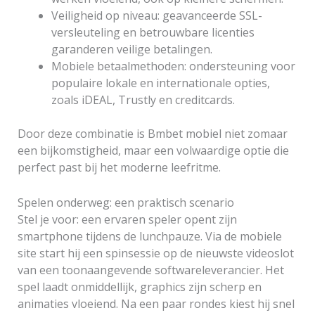
Veiligheid op niveau: geavanceerde SSL-
versleuteling en betrouwbare licenties
garanderen veilige betalingen.
Mobiele betaalmethoden: ondersteuning voor
populaire lokale en internationale opties,
zoals iDEAL, Trustly en creditcards.
Door deze combinatie is Bmbet mobiel niet zomaar
een bijkomstigheid, maar een volwaardige optie die
perfect past bij het moderne leefritme.
Spelen onderweg: een praktisch scenario
Stel je voor: een ervaren speler opent zijn
smartphone tijdens de lunchpauze. Via de mobiele
site start hij een spinsessie op de nieuwste videoslot
van een toonaangevende softwareleverancier. Het
spel laadt onmiddellijk, graphics zijn scherp en
animaties vloeiend. Na een paar rondes kiest hij snel