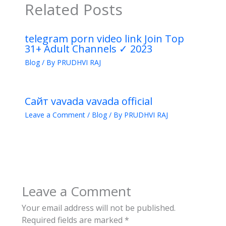
Related Posts
telegram porn video link Join Top
31+ Adult Channels ✓ 2023
Blog
/ By
PRUDHVI RAJ
Сайт vavada vavada official
Leave a Comment
/
Blog
/ By
PRUDHVI RAJ
Leave a Comment
Your email address will not be published.
Required fields are marked
*