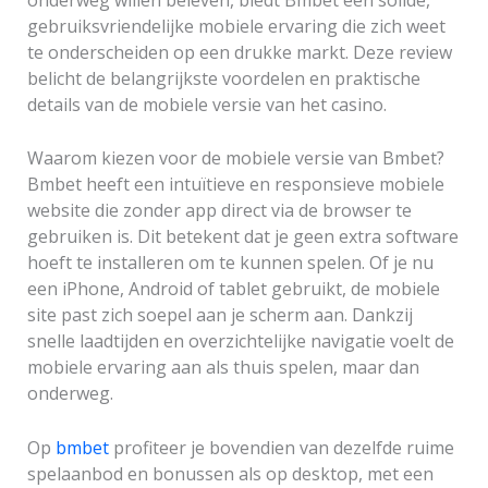
gebruiksvriendelijke mobiele ervaring die zich weet
te onderscheiden op een drukke markt. Deze review
belicht de belangrijkste voordelen en praktische
details van de mobiele versie van het casino.
Waarom kiezen voor de mobiele versie van Bmbet?
Bmbet heeft een intuïtieve en responsieve mobiele
website die zonder app direct via de browser te
gebruiken is. Dit betekent dat je geen extra software
hoeft te installeren om te kunnen spelen. Of je nu
een iPhone, Android of tablet gebruikt, de mobiele
site past zich soepel aan je scherm aan. Dankzij
snelle laadtijden en overzichtelijke navigatie voelt de
mobiele ervaring aan als thuis spelen, maar dan
onderweg.
Op
bmbet
profiteer je bovendien van dezelfde ruime
spelaanbod en bonussen als op desktop, met een