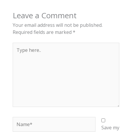
Leave a Comment
Your email address will not be published.
Required fields are marked
*
Type
here..
Name*
Save my