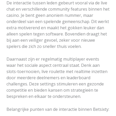
De interactie tussen leden gebeurt vooral via de live
chat en verschillende community features binnen het
casino. Je bent geen anoniem nummer, maar
onderdeel van een spelende gemeenschap. Dit werkt
extra motiverend en maakt het gokken leuker dan
alleen spelen tegen software. Bovendien draagt het
bij aan een veiliger gevoel, zeker voor nieuwe
spelers die zich zo sneller thuis voelen.
Daarnaast zijn er regelmatig multiplayer events
waar het sociale aspect centraal staat. Denk aan
slots-toernooien, live roulette met realtime inzetten
door meerdere deelnemers en leaderboard
challenges. Deze settings stimuleren een gezonde
competitie en bieden kansen om strategieën te
bespreken en elkaar te ondersteunen.
Belangrijke punten van de interactie binnen Betsixty: