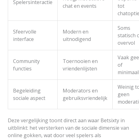
Spelersinteractie
chat en events
tot
chatopti
Soms
Sfeervolle
Modern en
statisch 
interface
uitnodigend
overvol
Vaak ge
Community
Toernooien en
of
functies
vriendenlijsten
minimaal
Weinig t
Begeleiding
Moderators en
geen
sociale aspect
gebruiksvriendelijk
moderati
Deze vergelijking toont direct aan waar Betsixty in
uitblinkt: het versterken van de sociale dimensie van
online gokken, wat door veel spelers als