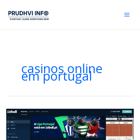
Skip
to
content
casinos online
em portugal