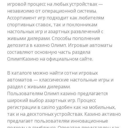
игровой процесс на любых устройствах —
независимо от операционной системы.
Ассортимент игр подходит как любителям
спортивных ставок, так и поклонникам
настольных игр и азартных развлечений с
живыми дилерами. Способы пополнения
депозита в казино Олимп. Игровые автоматы
составляют основную часть раздела
ОлимпКазино на официальном сайте.
В каталоге можно найти сотни игровых
автоматов — классические настольные игры и
раздел с живыми дилерами.
Пользователям Олимп казино предлагается
широкий выбор азартных игр. Процесс
регистрации в casino удобен как на мобильных,
так и на десктопных устройствах. Казино активно
предлагает пользователям инновационные
подходы в гемблинге. Оператор представлен как