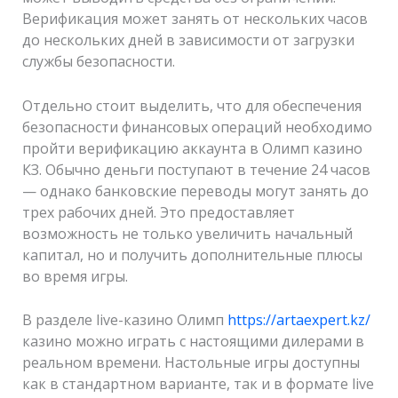
Верификация может занять от нескольких часов
до нескольких дней в зависимости от загрузки
службы безопасности.
Отдельно стоит выделить, что для обеспечения
безопасности финансовых операций необходимо
пройти верификацию аккаунта в Олимп казино
КЗ. Обычно деньги поступают в течение 24 часов
— однако банковские переводы могут занять до
трех рабочих дней. Это предоставляет
возможность не только увеличить начальный
капитал, но и получить дополнительные плюсы
во время игры.
В разделе live-казино Олимп
https://artaexpert.kz/
казино можно играть с настоящими дилерами в
реальном времени. Настольные игры доступны
как в стандартном варианте, так и в формате live