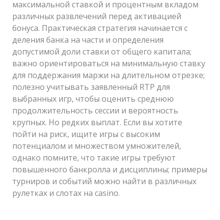
максимальной ставкой и процентным вкладом
различных развлечений перед активацией
бонуса. Практическая стратегия начинается с
деления банка на части и определения
допустимой доли ставки от общего капитала;
важно ориентироваться на минимальную ставку
для поддержания маржи на длительном отрезке;
полезно учитывать заявленный RTP для
выбранных игр, чтобы оценить среднюю
продолжительность сессии и вероятность
крупных. Но редких выплат. Если вы хотите
пойти на риск, ищите игры с высоким
потенциалом и множеством умножителей,
однако помните, что такие игры требуют
повышенного банкролла и дисциплины; примеры
турниров и событий можно найти в различных
рулетках и слотах на casino.