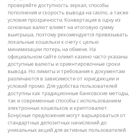
проверяйте доступность зеркал, способы
пополнения и скорость вывода на casino, а также
условия прозрачности. Конвертация в одну из
основных валют влияет на итоговую сумму
выигрыша, поэтому рекомендуется привязывать
локальные кошельки к счету с целью
минимизации потерь на обмене. На
официальном сайте олимп казино часто указаны
доступные валюты и ориентировочные сроки
вывода. Но лимиты и требования к документам
различаются в зависимости от юрисдикции и
условий промо. Для удобства пользователей
доступны как традиционные банковские методы,
так и современные способы с использованием
электронных кошельков и криптовалют.
Бонусные предложения могут варьироваться от
стандартных депозитных начислений до
уникальных акций для активных пользователей.