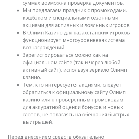
суммах возможна проверка документов.
Мы предлагаем праздник с промокодами,
кэшбэком и специальными сезонными
акциями для активных и лояльных игроков.
В Олимп Казино для казахстанских игроков
функционирует многоуровневая система
вознаграждений.
Зарегистрироваться можно как на
официальном сайте (так и через любой
активный сайт), используя зеркало Олимп
казино.
Тем, кто интересуется акциями, следует
обратиться к официальному сайту Олимп
казино или к проверенным промокодам
для аккуратной оценки бонусов и новых
слотов, не полагаясь на обещания быстрых
выигрышей.
Перед внесением средств обязательно