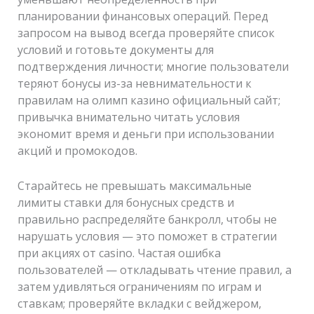
планировании финансовых операций. Перед
запросом на вывод всегда проверяйте список
условий и готовьте документы для
подтверждения личности; многие пользователи
теряют бонусы из-за невнимательности к
правилам на олимп казино официальный сайт;
привычка внимательно читать условия
экономит время и деньги при использовании
акций и промокодов.
Старайтесь не превышать максимальные
лимиты ставки для бонусных средств и
правильно распределяйте банкролл, чтобы не
нарушать условия — это поможет в стратегии
при акциях от casino. Частая ошибка
пользователей — откладывать чтение правил, а
затем удивляться ограничениям по играм и
ставкам; проверяйте вкладки с вейджером,