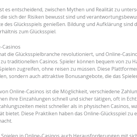
t es entscheidend, zwischen Mythen und Realität zu unters
, die sich der Risiken bewusst sind und verantwortungsbewu
te des Glücksspiels genießen. Bildung und Aufklärung sind d
hältnis zum Glücksspiel.
e-Casinos
 hat die Glücksspielbranche revolutioniert, und Online-Casin
e zu traditionellen Casinos. Spieler können bequem von zu H
Spielen zugreifen, ohne reisen zu müssen. Diese Plattforme
ielen, sondern auch attraktive Bonusangebote, die das Spiele
l von Online-Casinos ist die Möglichkeit, verschiedene Zah
en ihre Einzahlungen schnell und sicher tätigen, oft in Echt
zahlungszeiten meist schneller als in physischen Casinos, w
ität bietet. Diese Praktiken haben das Online-Glücksspiel zu
macht.
 Spielen in Online-Casinos auch Herausforderungen mit sic