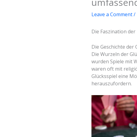
umfassend
Leave a Comment
/
Die Faszination der
Die Geschichte der 
Die Wurzeln der Glü
wurden Spiele mit W
waren oft mit relig
Glücksspiel eine Mö
herauszufordern.