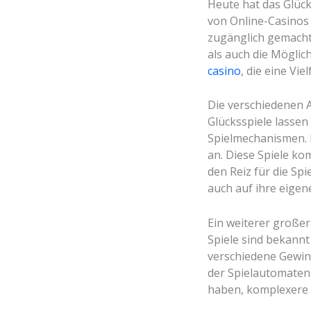
Heute hat das Glück
von Online-Casinos 
zugänglich gemacht.
als auch die Möglic
casino
, die eine Vie
Die verschiedenen 
Glücksspiele lassen
Spielmechanismen. K
an. Diese Spiele ko
den Reiz für die Sp
auch auf ihre eigen
Ein weiterer großer 
Spiele sind bekannt
verschiedene Gewinn
der Spielautomaten 
haben, komplexere S