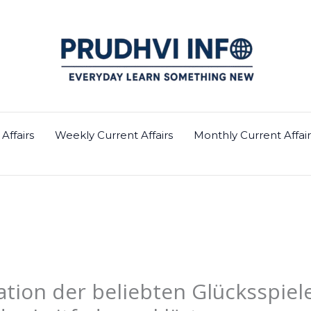
Affairs
Weekly Current Affairs
Monthly Current Affair
ation der beliebten Glücksspiel