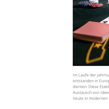
Im Laufe der Jahrhun
entstanden in Europ
dienten. Diese Etab
Austausch von Ideen
heute in modernen C