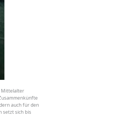
Mittelalter
he Zusammenkünfte
ndern auch für den
setzt sich bis