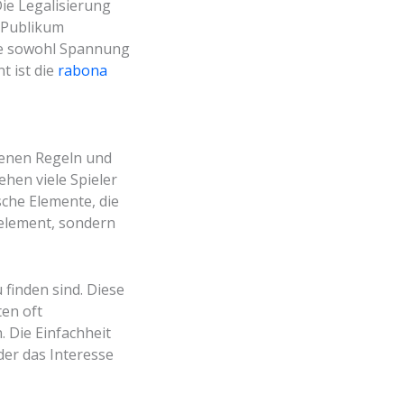
Die Legalisierung
n Publikum
sie sowohl Spannung
t ist die
rabona
igenen Regeln und
ehen viele Spieler
sche Elemente, die
selement, sondern
 finden sind. Diese
ten oft
 Die Einfachheit
der das Interesse