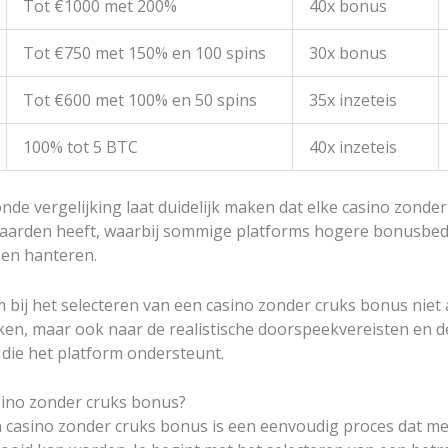
Tot €1000 met 200%
40x bonus
Tot €750 met 150% en 100 spins
30x bonus
Tot €600 met 100% en 50 spins
35x inzeteis
100% tot 5 BTC
40x inzeteis
de vergelijking laat duidelijk maken dat elke casino zonder
aarden heeft, waarbij sommige platforms hogere bonusbe
sen hanteren.
m bij het selecteren van een casino zonder cruks bonus niet 
en, maar ook naar de realistische doorspeekvereisten en d
die het platform ondersteunt.
sino zonder cruks bonus?
 casino zonder cruks bonus is een eenvoudig proces dat mee