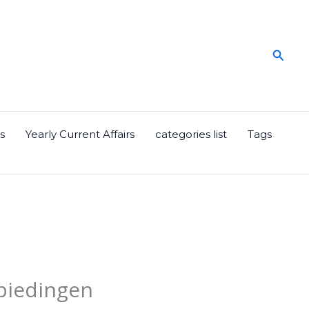
Searc
s
Yearly Current Affairs
categories list
Tags
biedingen