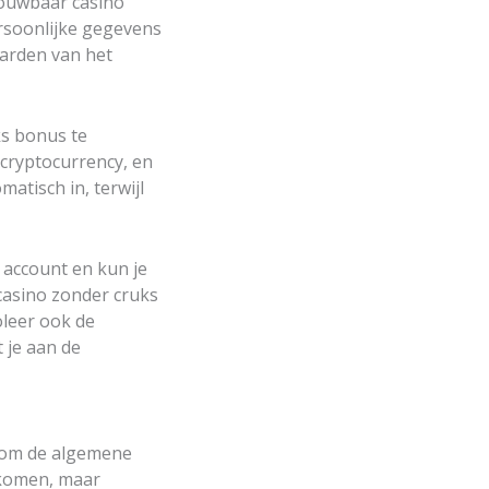
rouwbaar casino
ersoonlijke gegevens
arden van het
ks bonus te
 cryptocurrency, en
atisch in, terwijl
e account en kun je
 casino zonder cruks
oleer ook de
 je aan de
l om de algemene
rkomen, maar