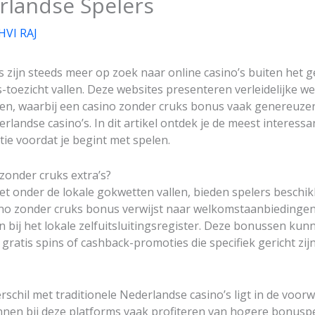
rlandse Spelers
VI RAJ
 zijn steeds meer op zoek naar online casino’s buiten het g
s-toezicht vallen. Deze websites presenteren verleidelijke
en, waarbij een casino zonder cruks bonus vaak genereuzer 
rlandse casino’s. In dit artikel ontdek je de meest interess
tie voordat je begint met spelen.
zonder cruks extra’s?
et onder de lokale gokwetten vallen, bieden spelers beschik
no zonder cruks bonus verwijst naar welkomstaanbiedingen 
n bij het lokale zelfuitsluitingsregister. Deze bonussen kun
gratis spins of cashback-promoties die specifiek gericht zi
erschil met traditionele Nederlandse casino’s ligt in de voo
nnen bij deze platforms vaak profiteren van hogere bonusp