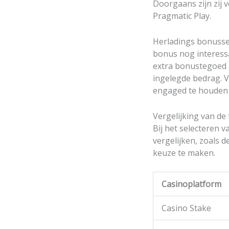
Doorgaans zijn zij 
Pragmatic Play.
Herladings bonusse
bonus nog interess
extra bonustegoed 
ingelegde bedrag. V
engaged te houden e
Vergelijking van de
Bij het selecteren 
vergelijken, zoals 
keuze te maken.
Casinoplatform
Casino Stake