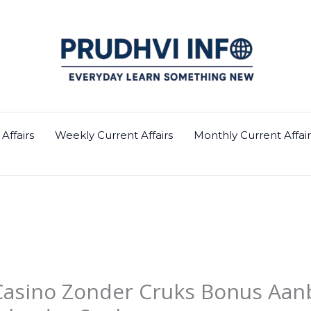
Affairs
Weekly Current Affairs
Monthly Current Affair
Casino Zonder Cruks Bonus Aan