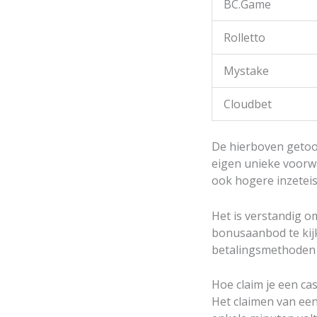
BC.Game
Rolletto
Mystake
Cloudbet
De hierboven getoon
eigen unieke voorw
ook hogere inzetei
Het is verstandig o
bonusaanbod te kijk
betalingsmethoden 
Hoe claim je een ca
Het claimen van een