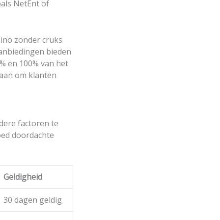
als NetEnt of
ino zonder cruks
aanbiedingen bieden
5% en 100% van het
s aan om klanten
dere factoren te
oed doordachte
Geldigheid
30 dagen geldig