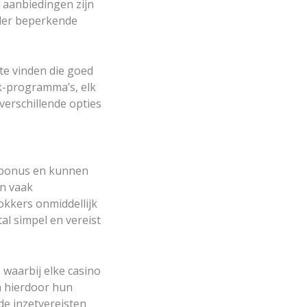
 aanbiedingen zijn
nder beperkende
te vinden die goed
k-programma’s, elk
verschillende opties
 bonus en kunnen
n vaak
kkers onmiddellijk
al simpel en vereist
waarbij elke casino
n hierdoor hun
de inzetvereisten