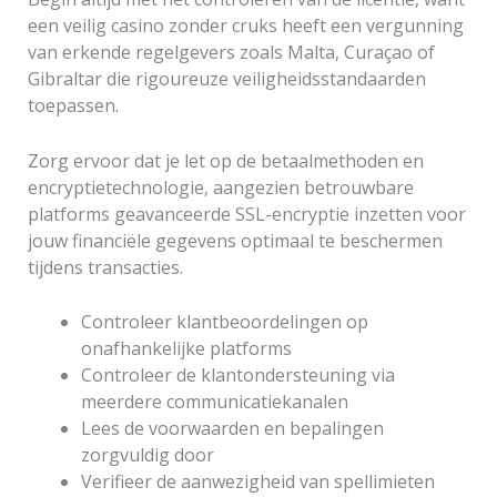
een veilig casino zonder cruks heeft een vergunning
van erkende regelgevers zoals Malta, Curaçao of
Gibraltar die rigoureuze veiligheidsstandaarden
toepassen.
Zorg ervoor dat je let op de betaalmethoden en
encryptietechnologie, aangezien betrouwbare
platforms geavanceerde SSL-encryptie inzetten voor
jouw financiële gegevens optimaal te beschermen
tijdens transacties.
Controleer klantbeoordelingen op
onafhankelijke platforms
Controleer de klantondersteuning via
meerdere communicatiekanalen
Lees de voorwaarden en bepalingen
zorgvuldig door
Verifieer de aanwezigheid van spellimieten