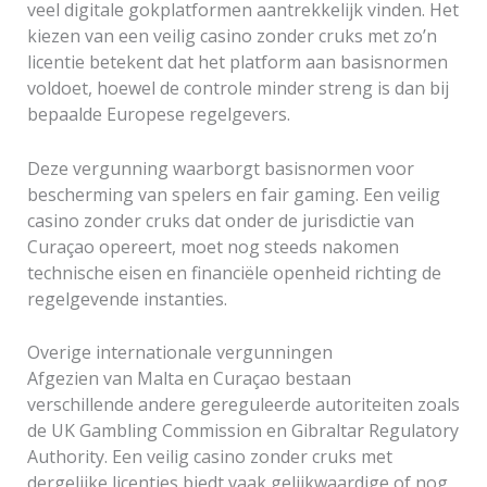
veel digitale gokplatformen aantrekkelijk vinden. Het
kiezen van een veilig casino zonder cruks met zo’n
licentie betekent dat het platform aan basisnormen
voldoet, hoewel de controle minder streng is dan bij
bepaalde Europese regelgevers.
Deze vergunning waarborgt basisnormen voor
bescherming van spelers en fair gaming. Een veilig
casino zonder cruks dat onder de jurisdictie van
Curaçao opereert, moet nog steeds nakomen
technische eisen en financiële openheid richting de
regelgevende instanties.
Overige internationale vergunningen
Afgezien van Malta en Curaçao bestaan
verschillende andere gereguleerde autoriteiten zoals
de UK Gambling Commission en Gibraltar Regulatory
Authority. Een veilig casino zonder cruks met
dergelijke licenties biedt vaak gelijkwaardige of nog