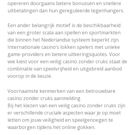
opereren doorgaans betere bonussen en snellere
uitbetalingen dan hun gereguleerde tegenhangers.
Een ander belangrijk motief is de beschikbaarheid
van een groter scala aan spellen en sportmarkten
die binnen het Nederlandse systeem beperkt zijn.
Internationale casino’s lokken spelers met unieke
game-providers en betere uitkeringsquotes. Voor
wie kiest voor een veilig casino zonder cruks staat de
combinatie van speelvrijheid en uitgebreid aanbod
voorop in de keuze.
Voornaamste kenmerken van een betrouwbare
casino zonder cruks aanmelding
Bij het kiezen van een veilig casino zonder cruks zijn
er verschillende cruciale aspecten waar je op moet
letten om jouw veiligheid en speelgenoegen te
waarborgen tijdens het online gokken.