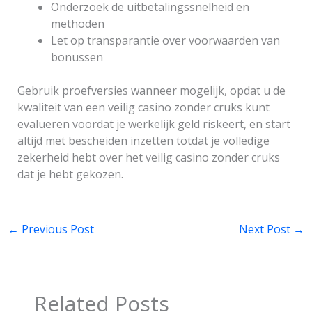
Onderzoek de uitbetalingssnelheid en
methoden
Let op transparantie over voorwaarden van
bonussen
Gebruik proefversies wanneer mogelijk, opdat u de
kwaliteit van een veilig casino zonder cruks kunt
evalueren voordat je werkelijk geld riskeert, en start
altijd met bescheiden inzetten totdat je volledige
zekerheid hebt over het veilig casino zonder cruks
dat je hebt gekozen.
←
Previous Post
Next Post
→
Related Posts