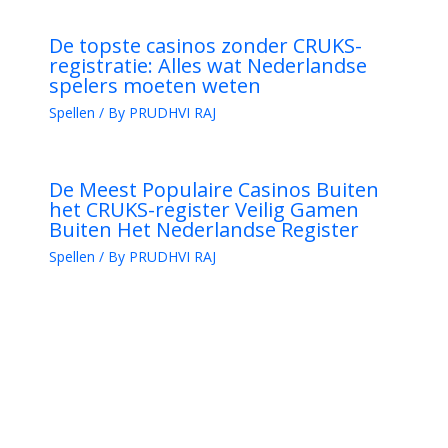
De topste casinos zonder CRUKS-
registratie: Alles wat Nederlandse
spelers moeten weten
Spellen
/ By
PRUDHVI RAJ
De Meest Populaire Casinos Buiten
het CRUKS-register Veilig Gamen
Buiten Het Nederlandse Register
Spellen
/ By
PRUDHVI RAJ