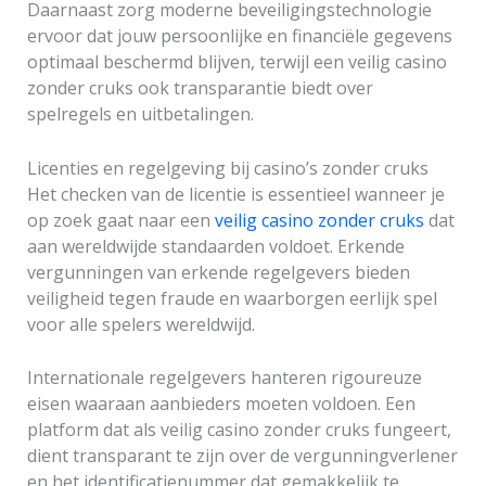
Daarnaast zorg moderne beveiligingstechnologie
ervoor dat jouw persoonlijke en financiële gegevens
optimaal beschermd blijven, terwijl een veilig casino
zonder cruks ook transparantie biedt over
spelregels en uitbetalingen.
Licenties en regelgeving bij casino’s zonder cruks
Het checken van de licentie is essentieel wanneer je
op zoek gaat naar een
veilig casino zonder cruks
dat
aan wereldwijde standaarden voldoet. Erkende
vergunningen van erkende regelgevers bieden
veiligheid tegen fraude en waarborgen eerlijk spel
voor alle spelers wereldwijd.
Internationale regelgevers hanteren rigoureuze
eisen waaraan aanbieders moeten voldoen. Een
platform dat als veilig casino zonder cruks fungeert,
dient transparant te zijn over de vergunningverlener
en het identificatienummer dat gemakkelijk te