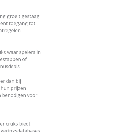
ing groeit gestaag
kent toegang tot
atregelen.
uks waar spelers in
iestappen of
onusdeals.
er dan bij
 hun prijzen
en benodigen voor
er cruks biedt,
egeringsdatabases.