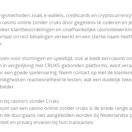
gsmethoden zoals e-wallets, creditcards en cryptocurrency’
n casino online zonder cruks door gegevens te coderen en 
oleer klantbeoordelingen en onafhankelijke casinobewerki
portaal correct betalingen verwerkt en een sterke naam heeft
.
enzen voor stortingen en speeltijd, ook al biedt een casino o
 in vergelijking met CRUKS-gebonden platforms, want ve
oor een goede spelervaring. Neem contact op met de klantens
digheid en reactiesnelheid te testen, wat een duidelijk teke
bieder.
 bij casino’s zonder Cruks
punt van een casino online zonder cruks is de brede range 
n die doorgaans niet aangeboden worden bij Nederlandse 
iteit en privacy ervaren bij hun transacties.