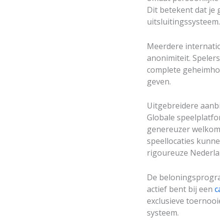
Dit betekent dat je 
uitsluitingssysteem.
Meerdere internatio
anonimiteit. Speler
complete geheimhoud
geven.
Uitgebreidere aanbi
Globale speelplatfo
genereuzer welkom
speellocaties kunn
rigoureuze Nederla
De beloningsprogra
actief bent bij een
c
exclusieve toernoo
systeem.