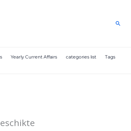
Searc
s
Yearly Current Affairs
categories list
Tags
eschikte