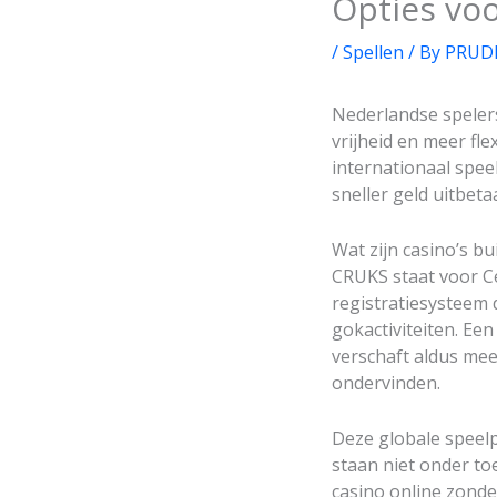
Opties vo
/
Spellen
/ By
PRUDH
Nederlandse speler
vrijheid en meer fle
internationaal spee
sneller geld uitbeta
Wat zijn casino’s bu
CRUKS staat voor Ce
registratiesysteem 
gokactiviteiten. Ee
verschaft aldus mee
ondervinden.
Deze globale speelpl
staan niet onder to
casino online zond