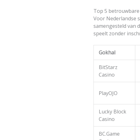
Top 5 betrouwbare 
Voor Nederlandse sp
samengesteld van de
speelt zonder insch
Gokhal
BitStarz
Casino
PlayOJO
Lucky Block
Casino
BC.Game