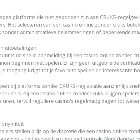
 speelplatforms die niet gebonden zijn aan CRUKS-regelgev
rs. Het selecteren van een casino online zonder cruks bete
es zonder administratieve belemmeringen of beperkende ma
en uitbetalingen
punt is de snelle aanmelding bij een casino online zonder cr
nen beginnen met spelen. Er zijn geen uitgebreide verificat
je toegang krijgt tot je favoriete spellen en interessante b
pen bij platforms zonder CRUKS-registratie aanzienlijk snell
ehouders. Bij een casino online zonder cruks krijgen spelers
 uren, terwijl reguliere casino’s regelmatig dagen tot wek
nonymiteit
elers stellen prijs op de discretie die een casino online zond
 gegevens niet gedeeld worden met centrale Nederlandse r